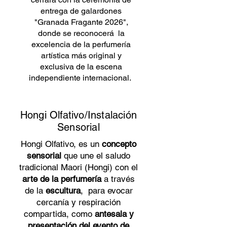
entrega de galardones
"Granada Fragante 2026",
donde se reconocerá la
excelencia de la perfumería
artística más original y
exclusiva de la escena
independiente internacional.
Hongi Olfativo/Instalación
Sensorial
Hongi Olfativo, es un
concepto
sensorial
que une el saludo
tradicional Maori (Hongi) con el
arte de la perfumería
a través
de la
escultura
, para evocar
cercanía y respiración
compartida, como
antesala y
presentación del evento de