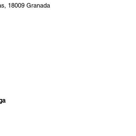
ías, 18009 Granada
ga