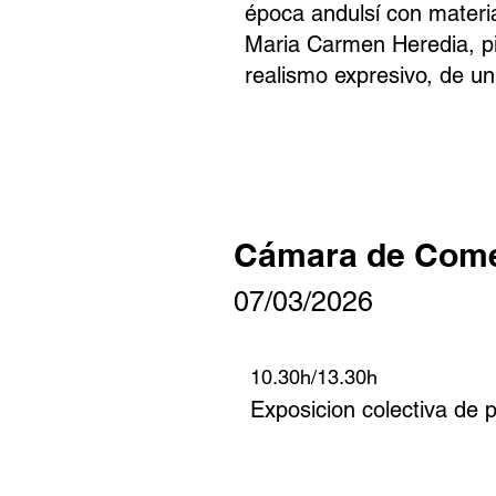
época andulsí con materi
Maria Carmen Heredia, pi
realismo expresivo, de u
Cámara de Come
07/03/20
26
10.30h/13.30h
Exposicion colectiva de p