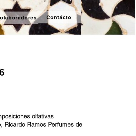
Contácto
olaboradores
6
mposiciones olfativas
ie, Ricardo Ramos Perfumes de