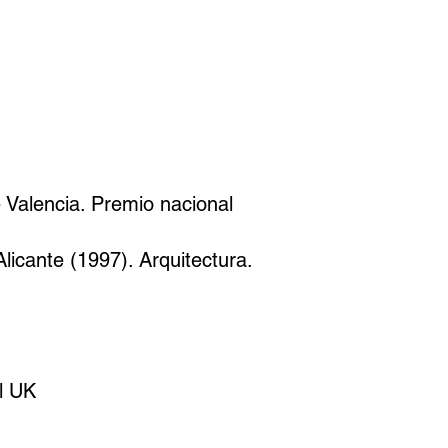
 Valencia. Premio nacional
licante (1997). Arquitectura.
l UK