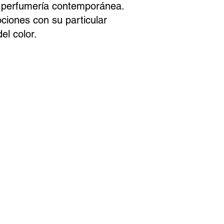
a perfumería contemporánea.
ciones con su particular
el color.