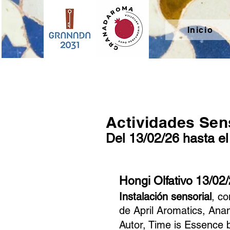
Inicio
Actividades Sen
Del 13/02/26 hasta el
Hongi Olfativo 13/02/
Instalación sensorial
, co
de April Aromatics, Ana
Autor, Time is Essence 