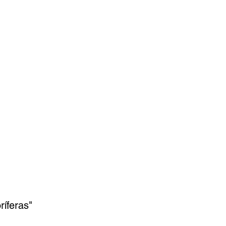
ríferas"