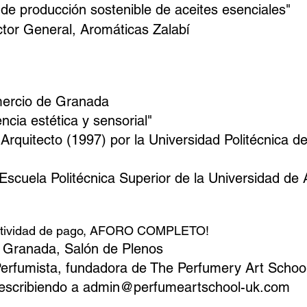
de producción sostenible de aceites esenciales"
or General, Aromáticas Zalabí
mercio de Granada
cia estética y sensorial"
rquitecto (1997) por la Universidad Politécnica de
 Escuela Politécnica Superior de la Universidad de A
 actividad de pago, AFORO COMPLETO!
Granada, Salón de Plenos
 Perfumista, fundadora de The Perfumery Art Schoo
 escribiendo a admin@perfumeartschool-uk.com