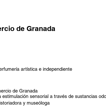
rcio de Granada
erfumería artística e independiente
mercio de Granada
estimulación sensorial a través de sustancias odo
istoriadora y museóloga