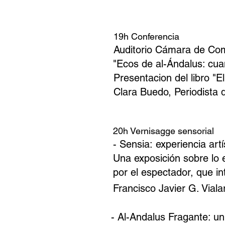
19h Conferencia
Auditorio Cámara de Co
"Ecos de al-Ándalus: cua
Presentacion del libro "
Clara Buedo, Periodista 
20h Vernisagge sensorial
- Sensia:
experiencia art
Una exposición sobre lo e
por el espectador, que i
Francisco Javier G. Viala
- Al-Andalus Fragante: u