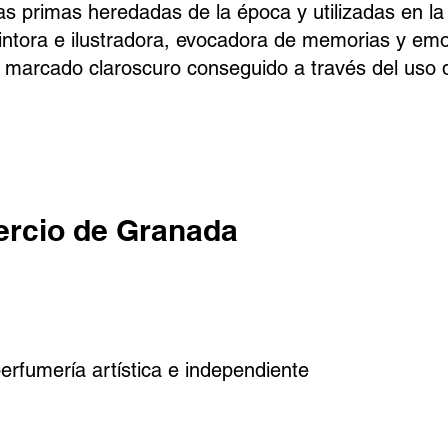
as primas heredadas de la época y utilizadas en l
ntora e ilustradora, evocadora de memorias y emo
n marcado claroscuro conseguido a través del uso d
rcio de Granada
erfumería artística e independiente