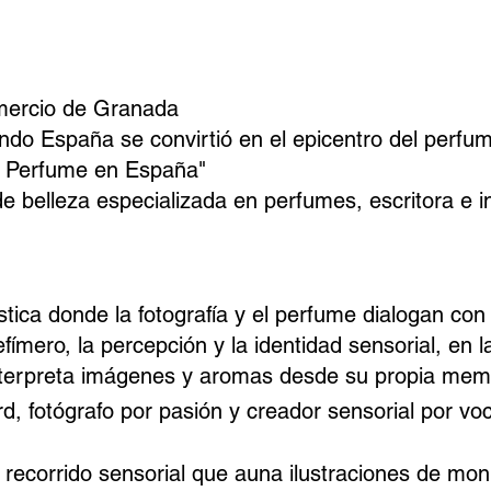
mercio de Granada
ndo España se convirtió en el epicentro del perfu
El Perfume en España"
de belleza especializada en perfumes, escritora e i
ística donde la fotografía y el perfume dialogan con
fímero, la percepción y la identidad sensorial, en
nterpreta imágenes y aromas desde su propia memor
rd, fotógrafo por pasión y creador sensorial por voc
n recorrido sensorial que auna ilustraciones de m