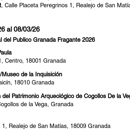
t
,
Calle Placeta Peregrinos 1, Realejo de San Mat
26 al 08/03/26
l del Publico Granada Fragante 2026
Paula
31, Centro, 18001 Granada
/Museo de la Inquisición
baicín, 18010 Granada
n del Patrimonio Arqueológico de Cogollos De la Ve
Cogollos de la Vega, Granada
s 1, Realejo de San Matías, 18009 Granada