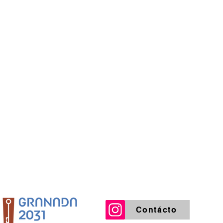
Contácto