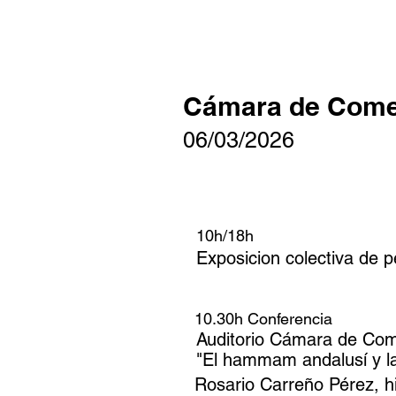
Cámara de Come
06/03/20
26
10h/18h
Exposicion colectiva de p
10.30h Conferencia
Auditorio Cámara de Co
"El hammam andalusí y la 
Rosario Carreño Pérez, h