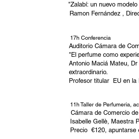
"Zalabí: un nuevo modelo 
Ramon Fernández , Direct
17h Conferencia
Auditorio Cámara de Co
"El perfume como experien
Antonio Maciá Mateu, Dr A
extraordinario.
Profesor titular EU en la
11h
Taller de Perfumeria,
Cámara de Comercio de 
Isabelle Gellè, Maestra
Precio €120, apuntarse