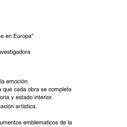
me en Europa"
nvestigadora
 la emoción.
 la que cada obra se completa
ia y estado interior.
ación artística.
onumentos emblematicos de la